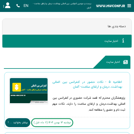
بیست و سومین کنفرانس بین المللی بهداشت، درمان و ارتقای سلامت - 
EN
آلمان
دسته بندی ها
اخبار سایت
اخبار سایت
اطلاعیه 5 - نکات حضور در کنفرانس بین المللی
بهداشت، درمان و ارتقای سلامت- آلمان
پژوهشگران محترم که قصد شرکت حضوری در کنفرانس بین
المللی بهداشت،درمان و ارتقای سلامت را دارند، نکات مهم
ثبت نام و حضور را مطالعه کنند.
دوشنبه 13 بهمن 1404 (6 ماه قبل )
بیشتر بخوانید ... !