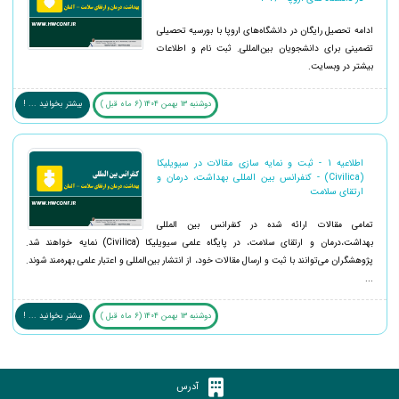
ادامه تحصیل رایگان در دانشگاه‌های اروپا با بورسیه تحصیلی
تضمینی برای دانشجویان بین‌المللی. ثبت نام و اطلاعات
بیشتر در وبسایت.
دوشنبه 13 بهمن 1404 (6 ماه قبل )
بیشتر بخوانید ... !
اطلاعیه 1 - ثبت و نمایه سازی مقالات در سیویلیکا
(Civilica) - کنفرانس بین المللی بهداشت، درمان و
ارتقای سلامت
تمامی مقالات ارائه شده در کنفرانس بین المللی
بهداشت،درمان و ارتقای سلامت، در پایگاه علمی سیویلیکا (Civilica) نمایه خواهند شد.
پژوهشگران می‌توانند با ثبت و ارسال مقالات خود، از انتشار بین‌المللی و اعتبار علمی بهره‌مند شوند.
...
دوشنبه 13 بهمن 1404 (6 ماه قبل )
بیشتر بخوانید ... !
آدرس