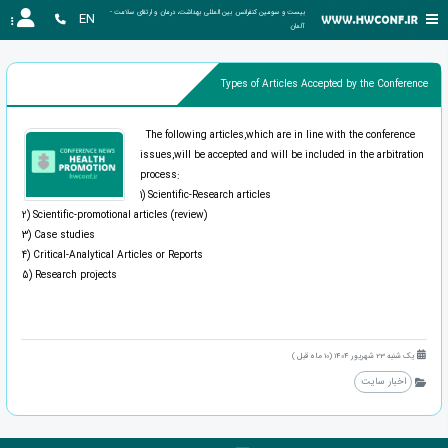
بیست و سومین کنفرانس بین المللی بهداشت، درمان و ارتقای سلامت - 
EN
آلمان
Types of Articles Accepted by the Conference
The following articles,which are in line with the conference
issues,will be accepted and will be included in the arbitration
process:
1) Scientific-Research articles
2) Scientific-promotional articles (review)
3) Case studies
4) Critical-Analytical Articles or Reports
5) Research projects
یک شنبه 23 شهریور 1404 (10 ماه قبل )
اخبار سایت