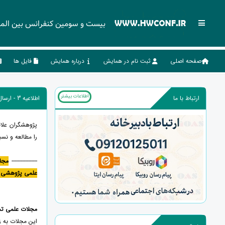
بیست و سومین کنفرانس بین الملل
صفحه اصلی
ثبت نام در همایش
درباره همایش
فایل ها
اطلاعات بیشتر
ارتباط با ما
اطلاعیه 3 - ارسال و چاپ مقالات در مجلات علمی معتبر کنفرانس بین المللی بهداشت، درمان و ارتقای سلامت
پژوهشگران علاق
را مطالعه و نسب
-----------------
مجل
علمی پژوهشی و
مجلات علمی 
این مجلات به زبان انگلیسی و دارای ISSN از س