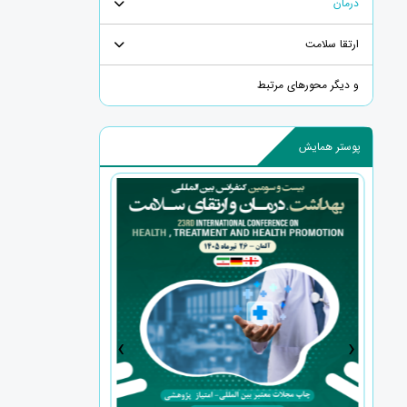
درمان
ارتقا سلامت
و دیگر محورهای مرتبط
پوستر همایش
›
‹