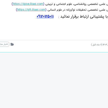
لی علمی تخصصی روانشناسی، علوم اجتماعی و تربیتی
(
https://ijpse.iloas.com
)
ی علمی تخصصی تحقیقات نوآورانه در علوم انسانی
(
https://ijrh.iloas.com
)
 پشتیبانی ارتباط برقرار نمائید
:
09120125011
اخبار سا