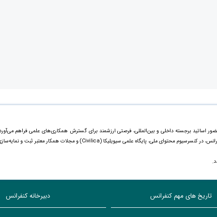
 حضور اساتید برجسته داخلی و بین‌المللی، فرصتی ارزشمند برای گسترش همکاری‌های علمی فراهم می‌آورد
مقالات ارائه‌شده علاوه بر چاپ ویژه در مجموعه رسمی کنفرانس، در کنسرسیوم محتوای ملی، پایگاه علمی سیویلیکا (Civilica) و مجلات همکار معتبر ثبت و نمایه‌
د.
تاریخ های مهم کنفرانس
دبیرخانه کنفرانس